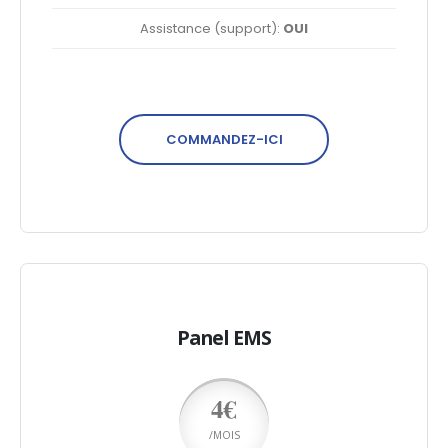
Assistance (support):
OUI
COMMANDEZ-ICI
Panel EMS
4€
/MOIS