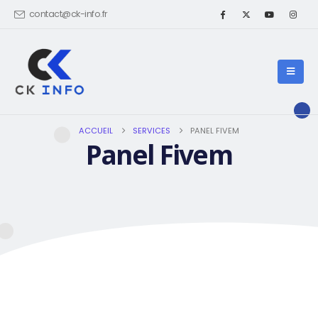
contact@ck-info.fr
ACCUEIL
SERVICES
PANEL FIVEM
Panel Fivem