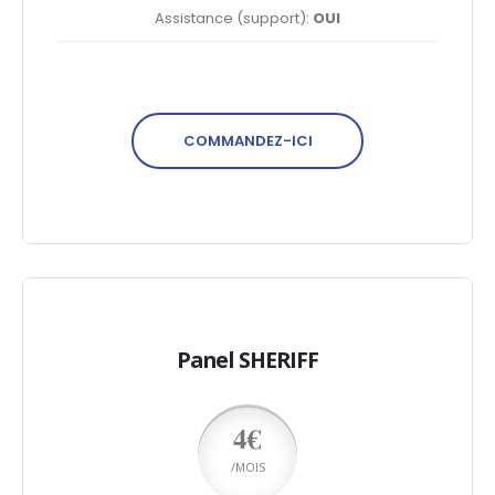
Assistance (support):
OUI
COMMANDEZ-ICI
Panel SHERIFF
4€
/MOIS