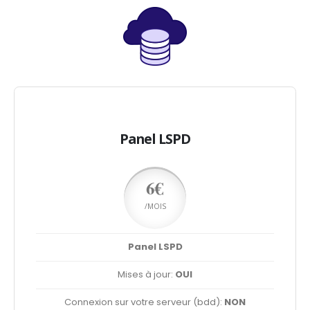
Panel LSPD
6€
/MOIS
Panel LSPD
Mises à jour:
OUI
Connexion sur votre serveur (bdd):
NON