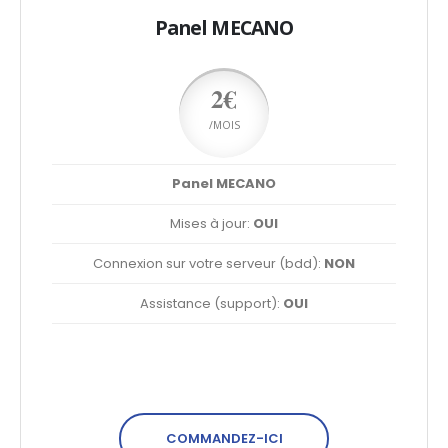
Panel MECANO
2€
/MOIS
Panel MECANO
Mises à jour:
OUI
Connexion sur votre serveur (bdd):
NON
Assistance (support):
OUI
COMMANDEZ-ICI